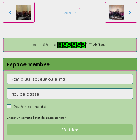
Retour
ème
Vous êtes le
visiteur
Espace membre
Rester connecté
Créer un compte
|
Mot de passe perdu ?
Valider