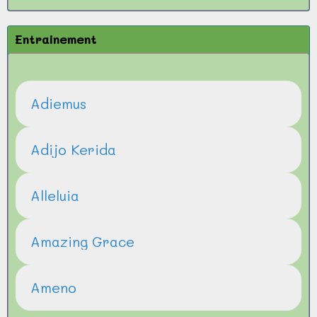
Entrainement
Adiemus
Adijo Kerida
Alleluia
Amazing Grace
Ameno