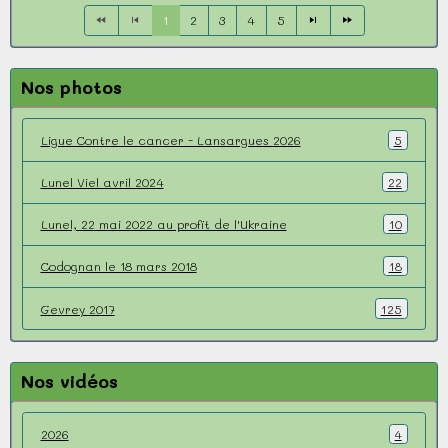
1
2
3
4
5
Nos photos
Ligue Contre le cancer - Lansargues 2026
5
Lunel Viel avril 2024
22
Lunel, 22 mai 2022 au profit de l'Ukraine
10
Codognan le 18 mars 2018
18
Gevrey 2017
125
Nos vidéos
2026
4