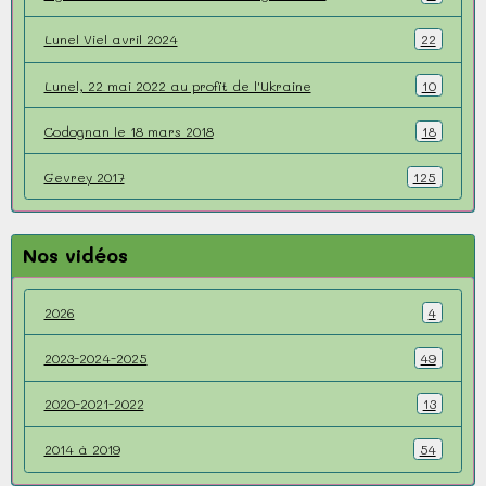
Lunel Viel avril 2024
22
Lunel, 22 mai 2022 au profit de l'Ukraine
10
Codognan le 18 mars 2018
18
Gevrey 2017
125
Nos vidéos
2026
4
2023-2024-2025
49
2020-2021-2022
13
2014 à 2019
54