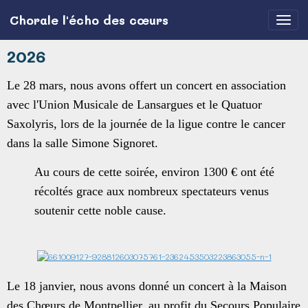
Chorale l'écho des cœurs
2026
Le 28 mars, nous avons offert un concert en association
avec l'Union Musicale de Lansargues et le Quatuor
Saxolyris, lors de la journée de la ligue contre le cancer
dans la salle Simone Signoret.
Au cours de cette soirée, environ 1300 € ont été
récoltés grace aux nombreux spectateurs venus
soutenir cette noble cause.
Le 18 janvier, nous avons donné un concert à la Maison
des Ch
œ
urs de Montpellier, au profit du Secours Populaire