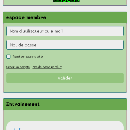
Espace membre
Rester connecté
Créer un compte
|
Mot de passe perdu ?
Valider
Entrainement