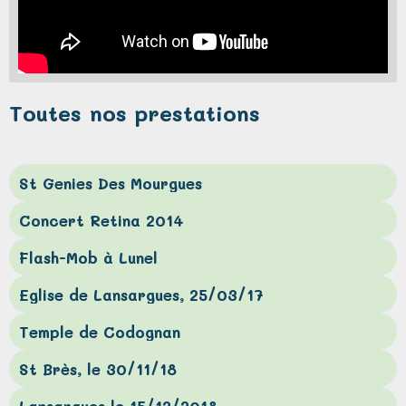
Toutes nos prestations
St Genies Des Mourgues
Concert Retina 2014
Flash-Mob à Lunel
Eglise de Lansargues, 25/03/17
Temple de Codognan
St Brès, le 30/11/18
Lansargues le 15/12/2018