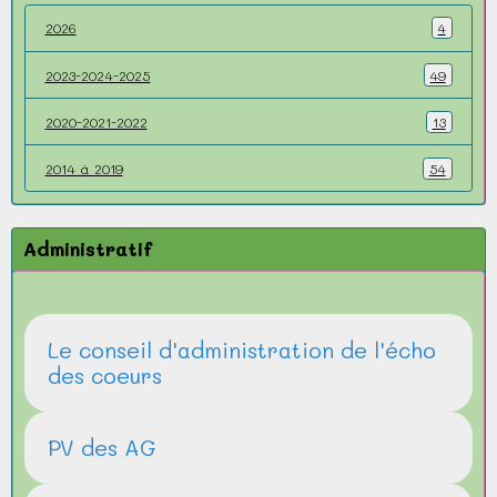
2026
4
2023-2024-2025
49
2020-2021-2022
13
2014 à 2019
54
Administratif
Le conseil d'administration de l'écho
des coeurs
PV des AG