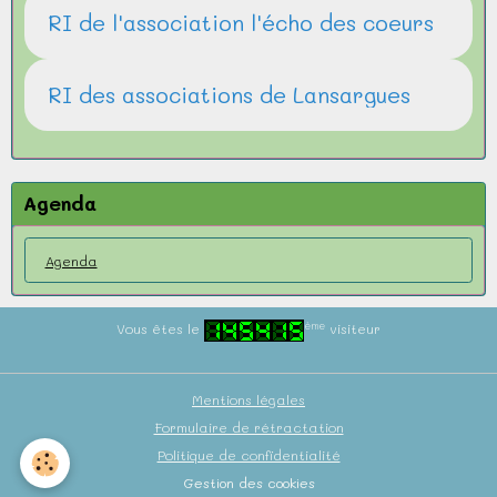
RI de l'association l'écho des coeurs
RI des associations de Lansargues
Agenda
Agenda
ème
Vous êtes le
visiteur
Mentions légales
Formulaire de rétractation
Politique de confidentialité
Gestion des cookies