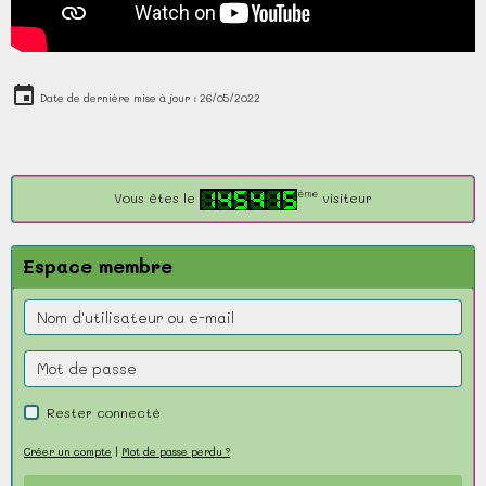
Date de dernière mise à jour : 26/05/2022
ème
Vous êtes le
visiteur
Espace membre
Rester connecté
Créer un compte
|
Mot de passe perdu ?