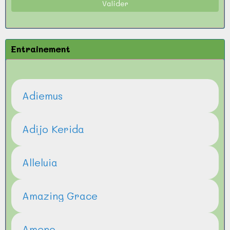
Valider
Entrainement
Adiemus
Adijo Kerida
Alleluia
Amazing Grace
Ameno