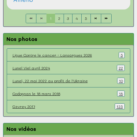
1
2
3
4
5
Nos photos
Ligue Contre le cancer - Lansargues 2026
5
Lunel Viel avril 2024
22
Lunel, 22 mai 2022 au profit de l'Ukraine
10
Codognan le 18 mars 2018
18
Gevrey 2017
125
Nos vidéos