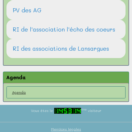
PV des AG
RI de l'association l'écho des coeurs
RI des associations de Lansargues
Agenda
Agenda
ème
Vous êtes le
visiteur
Mentions légales