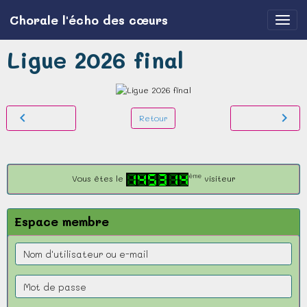
Chorale l'écho des cœurs
Ligue 2026 final
Retour
ème
Vous êtes le
visiteur
Espace membre