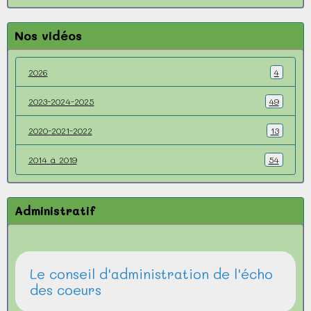
Nos vidéos
2026
4
2023-2024-2025
49
2020-2021-2022
13
2014 à 2019
54
Administratif
Le conseil d'administration de l'écho
des coeurs