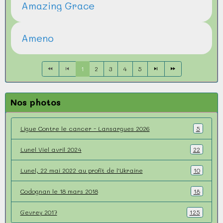
Amazing Grace
Ameno
1
2
3
4
5
Nos photos
Ligue Contre le cancer - Lansargues 2026
5
Lunel Viel avril 2024
22
Lunel, 22 mai 2022 au profit de l'Ukraine
10
Codognan le 18 mars 2018
18
Gevrey 2017
125