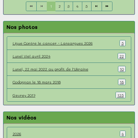
1
2
3
4
5
Nos photos
Ligue Contre le cancer - Lansargues 2026
5
Lunel Viel avril 2024
22
Lunel, 22 mai 2022 au profit de l'Ukraine
10
Codognan le 18 mars 2018
18
Gevrey 2017
125
Nos vidéos
2026
4