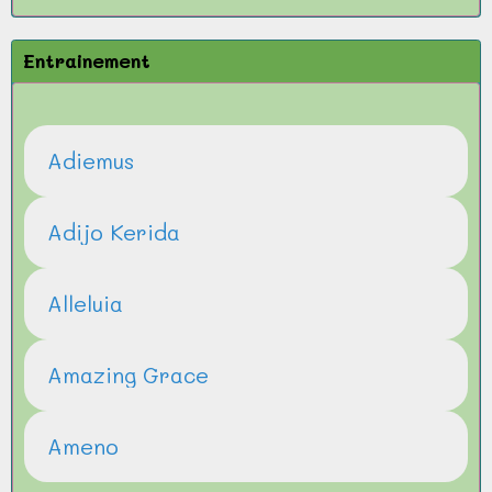
Entrainement
Adiemus
Adijo Kerida
Alleluia
Amazing Grace
Ameno