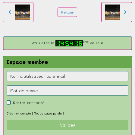
Retour
ème
Vous êtes le
visiteur
Espace membre
Rester connecté
Créer un compte
|
Mot de passe perdu ?
Valider