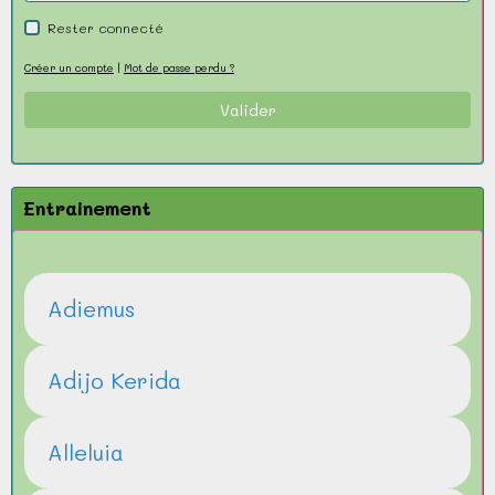
Rester connecté
Créer un compte
|
Mot de passe perdu ?
Valider
Entrainement
Adiemus
Adijo Kerida
Alleluia