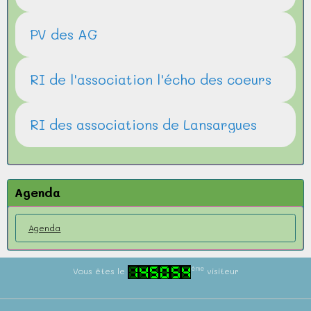
PV des AG
RI de l'association l'écho des coeurs
RI des associations de Lansargues
Agenda
Agenda
ème
Vous êtes le
visiteur