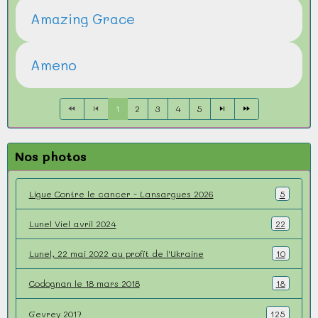
Amazing Grace
Ameno
1
2
3
4
5
Nos photos
Ligue Contre le cancer - Lansargues 2026
5
Lunel Viel avril 2024
22
Lunel, 22 mai 2022 au profit de l'Ukraine
10
Codognan le 18 mars 2018
18
Gevrey 2017
125