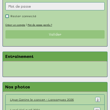
Rester connecté
Créer un compte
|
Mot de passe perdu ?
Valider
Entrainement
Nos photos
Ligue Contre le cancer - Lansargues 2026
5
Lunel Viel avril 2024
22