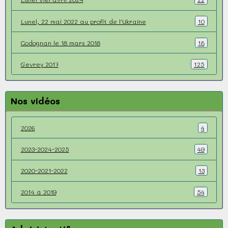
Lunel, 22 mai 2022 au profit de l'Ukraine
10
Codognan le 18 mars 2018
18
Gevrey 2017
125
Nos vidéos
2026
4
2023-2024-2025
49
2020-2021-2022
13
2014 à 2019
54