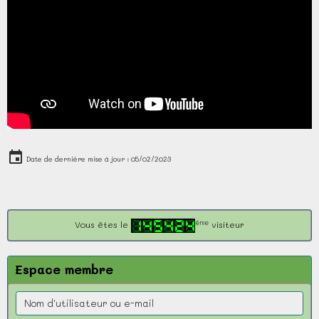
Date de dernière mise à jour : 05/02/2023
ème
Vous êtes le
visiteur
Espace membre