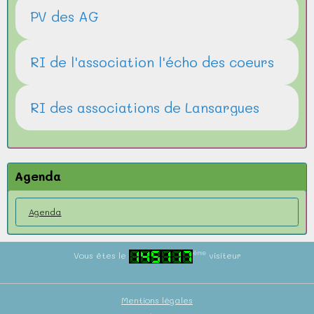
PV des AG
RI de l'association l'écho des coeurs
RI des associations de Lansargues
Agenda
Agenda
ème
Vous êtes le
visiteur
Mentions légales