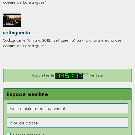
coeurs de Lansargues"
selinguenia
Codognan le 18 mars 2018, "selinguenia" par la chorale echo des
coeurs de Lansargues"
ème
Vous êtes le
visiteur
Espace membre
Rester connecté