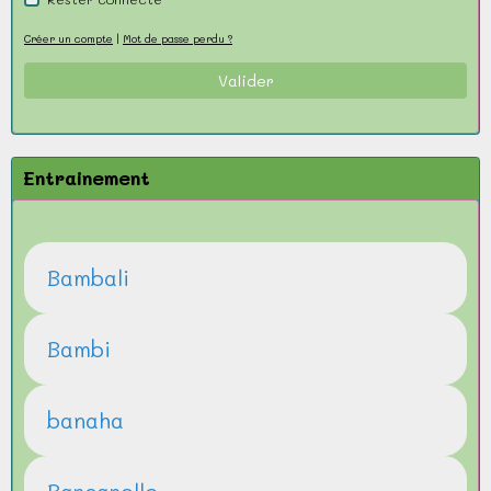
Créer un compte
|
Mot de passe perdu ?
Valider
Entrainement
Bambali
Bambi
banaha