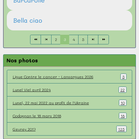
Barcarolle
Bella ciao
2
3
4
5
Nos photos
Ligue Contre le cancer - Lansargues 2026
5
Lunel Viel avril 2024
22
Lunel, 22 mai 2022 au profit de l'Ukraine
10
Codognan le 18 mars 2018
18
Gevrey 2017
125