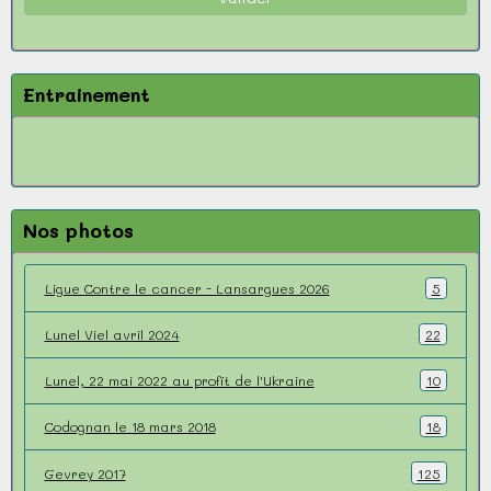
Entrainement
Nos photos
Ligue Contre le cancer - Lansargues 2026
5
Lunel Viel avril 2024
22
Lunel, 22 mai 2022 au profit de l'Ukraine
10
Codognan le 18 mars 2018
18
Gevrey 2017
125