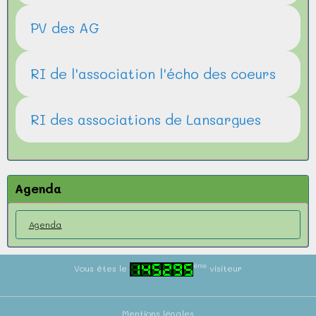
PV des AG
RI de l'association l'écho des coeurs
RI des associations de Lansargues
Agenda
Agenda
ème
Vous êtes le
visiteur
Mentions légales