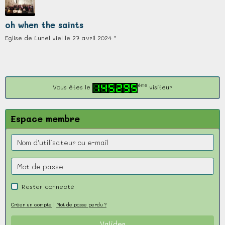
oh when the saints
Eglise de Lunel viel le 27 avril 2024 "
ème
Vous êtes le
visiteur
Espace membre
Rester connecté
Créer un compte
|
Mot de passe perdu ?
Valider