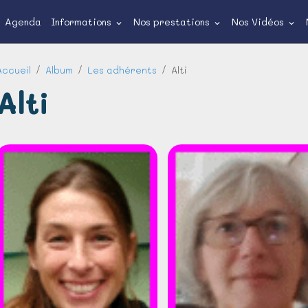
Agenda
Informations
Nos prestations
Nos Vidéos
Accueil
Album
Les adhérents
Alti
Alti