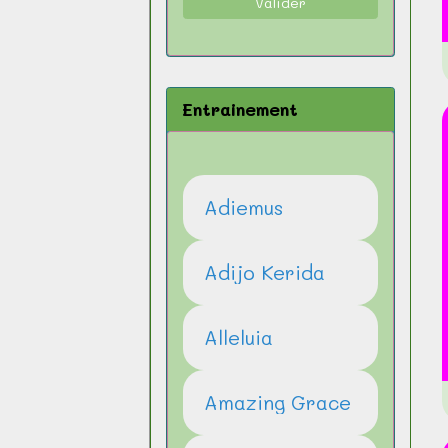
Valider
Entrainement
Adiemus
Adijo Kerida
Alleluia
Amazing Grace