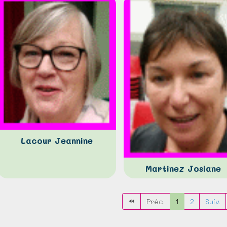
Lacour Jeannine
Martinez Josiane
Préc.
1
2
Suiv.