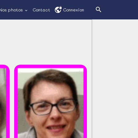
Nos photos
Contact
Connexion