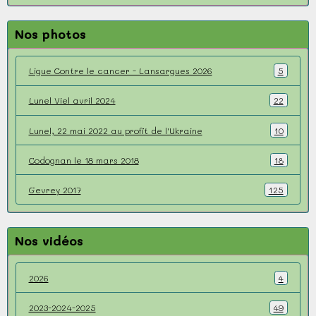
Nos photos
Ligue Contre le cancer - Lansargues 2026
5
Lunel Viel avril 2024
22
Lunel, 22 mai 2022 au profit de l'Ukraine
10
Codognan le 18 mars 2018
18
Gevrey 2017
125
Nos vidéos
2026
4
2023-2024-2025
49