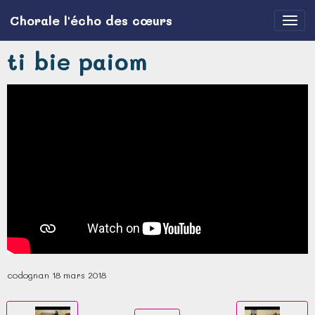
Chorale l'écho des cœurs
ti bie paiom
codognan 18 mars 2018