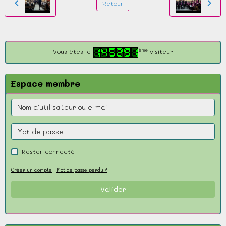
Retour
ème
Vous êtes le
visiteur
Espace membre
Rester connecté
Créer un compte
|
Mot de passe perdu ?
Valider